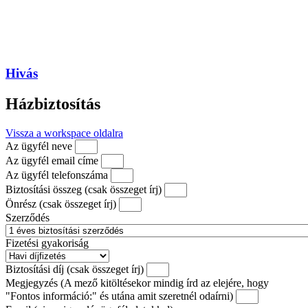
Hivás
Házbiztosítás
Vissza a workspace oldalra
Az ügyfél neve
Az ügyfél email címe
Az ügyfél telefonszáma
Biztosítási összeg (csak összeget írj)
Önrész (csak összeget írj)
Szerződés
Fizetési gyakoriság
Biztosítási díj (csak összeget írj)
Megjegyzés (A mező kitöltésekor mindig írd az elejére, hogy
"Fontos információ:" és utána amit szeretnél odaírni)