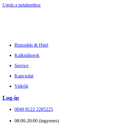
Ugrás a tartalomhoz
Biztosítás & Hitel
Kalkulátorok
Service
Kapcsolat
Videók
Log-in
0049 8122 2285225
08:00-20:00 (ingyenes)