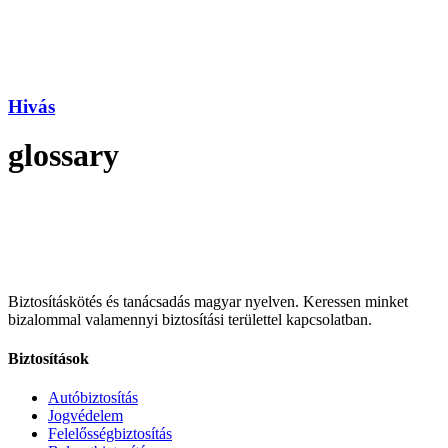
Hivás
glossary
Biztosításkötés és tanácsadás magyar nyelven.
Keressen minket
bizalommal valamennyi biztosítási területtel kapcsolatban.
Biztosítások
Autóbiztosítás
Jogvédelem
Felelősségbiztosítás