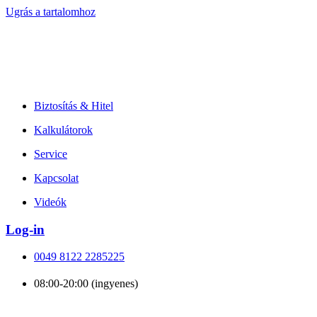
Ugrás a tartalomhoz
Biztosítás & Hitel
Kalkulátorok
Service
Kapcsolat
Videók
Log-in
0049 8122 2285225
08:00-20:00 (ingyenes)