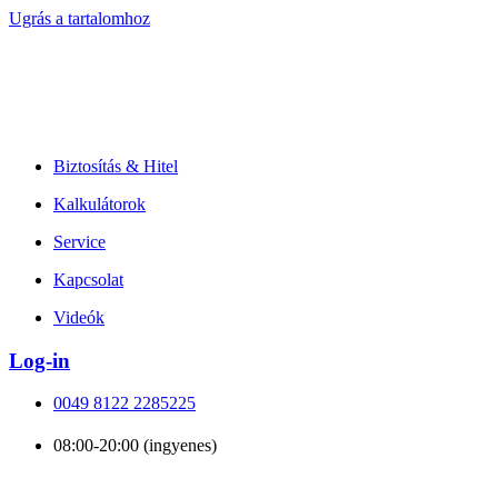
Ugrás a tartalomhoz
Biztosítás & Hitel
Kalkulátorok
Service
Kapcsolat
Videók
Log-in
0049 8122 2285225
08:00-20:00 (ingyenes)