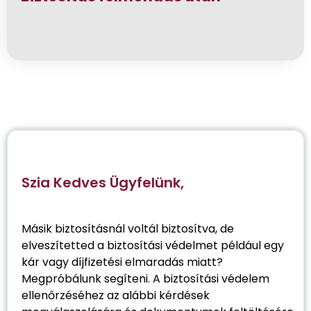
Szia Kedves Ügyfelünk,
Másik biztosításnál voltál biztosítva, de
elveszítetted a biztosítási védelmet például egy
kár vagy díjfizetési elmaradás miatt?
Megpróbálunk segíteni. A biztosítási védelem
ellenőrzéséhez az alábbi kérdések