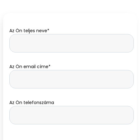
Az Ön teljes neve*
Az Ön email címe*
Az Ön telefonszáma