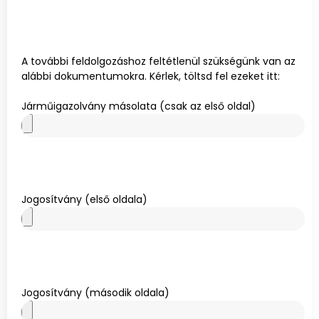
A további feldolgozáshoz feltétlenül szükségünk van az
alábbi dokumentumokra. Kérlek, töltsd fel ezeket itt:
Járműigazolvány másolata (csak az első oldal)
Jogosítvány (első oldala)
Jogosítvány (második oldala)