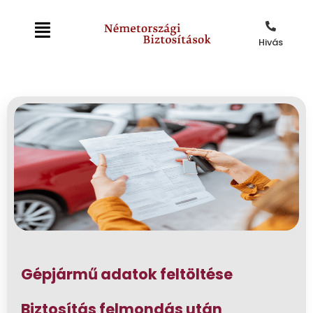
Hivás
Gépjármű adatok feltöltése
Biztosítás felmondás után