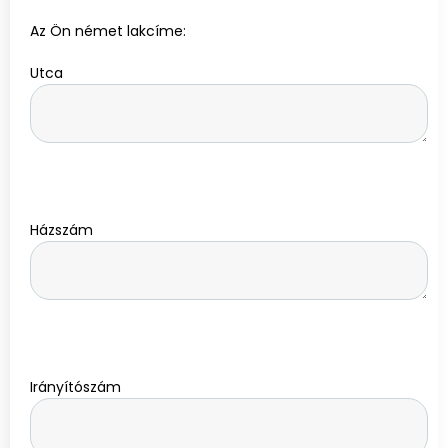
Az Ön német lakcíme:
Utca
Házszám
Irányítószám