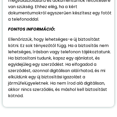
megválaszolására és dokumentumok feltöltésére
van szükség. Ehhez elég, ha a kért
dokumentumokról egyszerűen készítesz egy fotót
a telefonoddal.
FONTOS INFORMÁCIÓ:
Ellenőrizzük, hogy lehetséges-e új biztosítást
kötni. Ez sok tényezőtől függ. Ha a biztosítás nem
lehetséges, írásban vagy telefonon tájékoztatunk.
Ha biztosítani tudunk, kapsz egy ajánlatot, és
egyidejűleg egy szerződést. Ha elfogadod a
szerződést, azonnal digitálisan aláírhatod, és mi
elküldünk egy új biztosítási igazolást a
járműfelügyeletnek. Ha nem írod alá digitálisan,
akkor nincs szerződés, és máshol kell biztosítást
kötnöd.