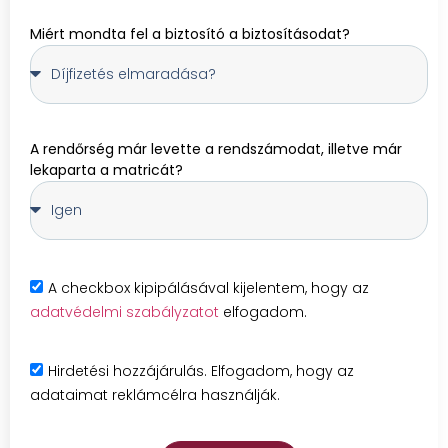
Miért mondta fel a biztosító a biztosításodat?
A rendőrség már levette a rendszámodat, illetve már
lekaparta a matricát?
A checkbox kipipálásával kijelentem, hogy az
adatvédelmi szabályzatot
elfogadom.
Hirdetési hozzájárulás. Elfogadom, hogy az
adataimat reklámcélra használják.