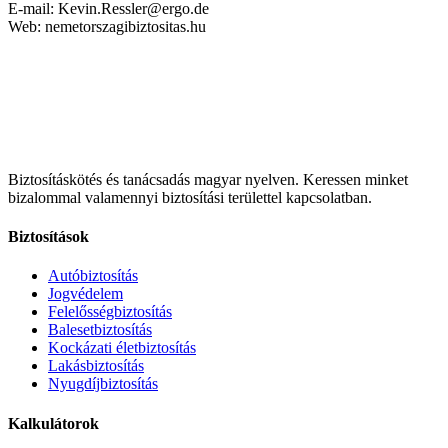
E-mail: Kevin.Ressler@ergo.de
Web: nemetorszagibiztositas.hu
Biztosításkötés és tanácsadás magyar nyelven.
Keressen minket
bizalommal valamennyi biztosítási területtel kapcsolatban.
Biztosítások
Autóbiztosítás
Jogvédelem
Felelősségbiztosítás
Balesetbiztosítás
Kockázati életbiztosítás
Lakásbiztosítás
Nyugdíjbiztosítás
Kalkulátorok