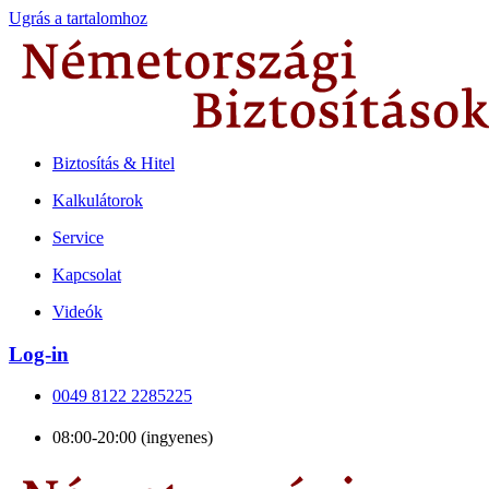
Ugrás a tartalomhoz
Biztosítás & Hitel
Kalkulátorok
Service
Kapcsolat
Videók
Log-in
0049 8122 2285225
08:00-20:00 (ingyenes)