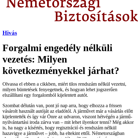
Hivás
Forgalmi engedély nélküli
vezetés: Milyen
következményekkel járhat?
Olvassa el ebben a cikkben, miért tilos rendszám nélkül vezetni,
milyen büntetések fenyegetnek, és hogyan lehet jogszerűen
elszállítani egy forgalomból kijelentett autót.
Szombat délután van, pont jó nap arra, hogy elhozza a frissen
vásárolt használt autóját az eladótól. A járművet már a vásárlás előtt
kijelentették és így vár Önre az udvaron, viszont hétvégén a jármű-
nyilvántartási iroda zárva van – mit lehet ilyenkor tenni? Még akkor
is, ha nagy a kísértés, hogy regisztráció és rendszám nélkül
hazavigye a járművet – jobb, ha eltekint ettől. Németországban