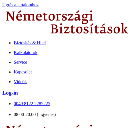
Ugrás a tartalomhoz
Biztosítás & Hitel
Kalkulátorok
Service
Kapcsolat
Videók
Log-in
0049 8122 2285225
08:00-20:00 (ingyenes)