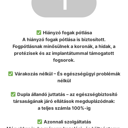
1
Hiányzó fogak pótlása
A hiányzó fogak pótlása is biztosított.
Fogpótlásnak minősülnek a koronák, a hidak, a
protézisek és az implantátummal támogatott
fogsorok.
Várakozás nélkül – És egészségügyi problémák
nélkül
Dupla állandó juttatás – az egészségbiztosító
társaságának járó ellátások megduplázódnak:
a teljes számla 100%-ig
Azonnali szolgáltatás