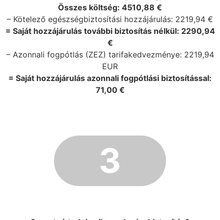
Összes költség: 4510,88 €
– Kötelező egészségbiztosítási hozzájárulás: 2219,94 €
= Saját hozzájárulás további biztosítás nélkül: 2290,94
€
– Azonnali fogpótlás (ZEZ) tarifakedvezménye: 2219,94
EUR
= Saját hozzájárulás azonnali fogpótlási biztosítással:
71,00 €
3