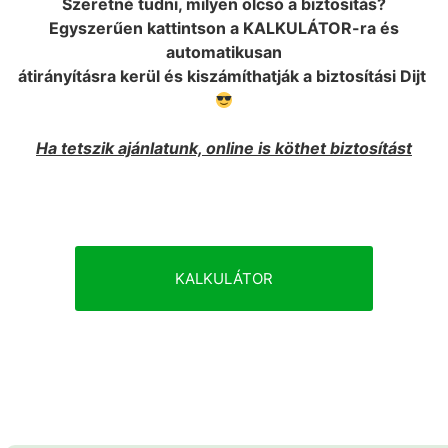
Szeretné tudni, milyen olcsó a biztosítás?
Egyszerűen kattintson a KALKULÁTOR-ra és
automatikusan
átirányításra kerül és kiszámíthatják a biztosítási Dijt
Ha tetszik ajánlatunk, online is köthet biztosítást
KALKULÁTOR