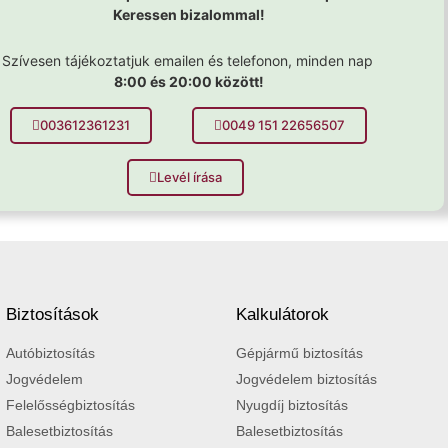
Keressen bizalommal!
Szívesen tájékoztatjuk emailen és telefonon, minden nap
8:00 és 20:00 között!
003612361231
0049 151 22656507
Levél írása
Biztosítások
Kalkulátorok
Autóbiztosítás
Gépjármű biztosítás
Jogvédelem
Jogvédelem biztosítás
Felelősségbiztosítás
Nyugdíj biztosítás
Balesetbiztosítás
Balesetbiztosítás