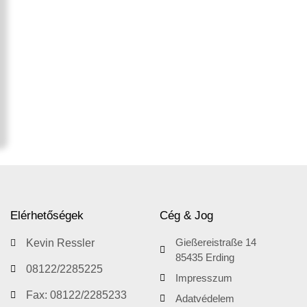
Elérhetőségek
Cég & Jog
Gießereistraße 14
Kevin Ressler
85435 Erding
08122/2285225
Impresszum
Fax: 08122/2285233
Adatvédelem