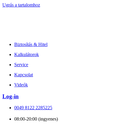
Ugrás a tartalomhoz
Biztosítás & Hitel
Kalkulátorok
Service
Kapcsolat
Videók
Log-in
0049 8122 2285225
08:00-20:00 (ingyenes)