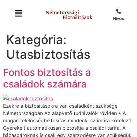
Hivás
Kategória:
Utasbiztosítás
Fontos biztosítás a
családok számára
Ezekre a biztosításokra van családként szüksége
Németországban Az alapvető tudnivalók röviden • A
magán felelősségbiztosítás mindenki számára kötelező.
Gyerekeit automatikusan biztosítja a családi tarifa. A
házaspároknak is csak egy szerződésre van szükségük.