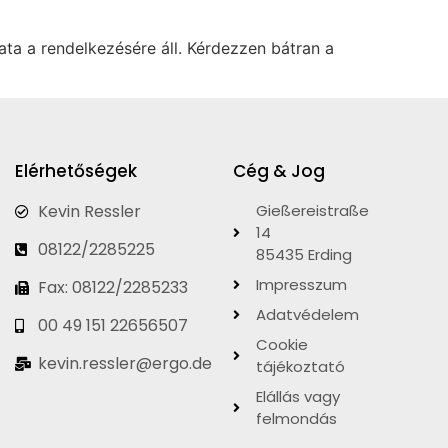
ta a rendelkezésére áll. Kérdezzen bátran a
Elérhetőségek
Cég & Jog
Kevin Ressler
Gießereistraße
14
08122/2285225
85435 Erding
Impresszum
Fax: 08122/2285233
Adatvédelem
00 49 151 22656507
Cookie
kevin.ressler@ergo.de
tájékoztató
Elállás vagy
felmondás