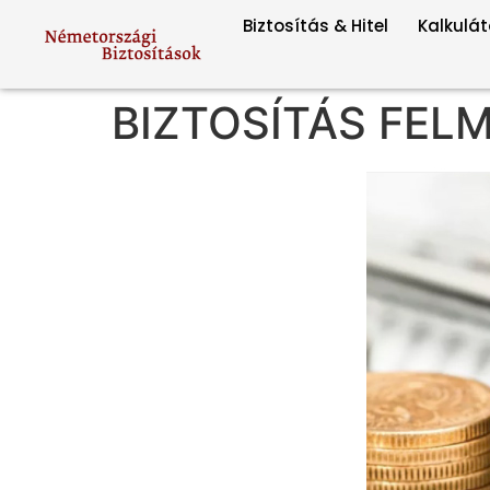
Biztosítás & Hitel
Kalkulát
BIZTOSÍTÁS FE