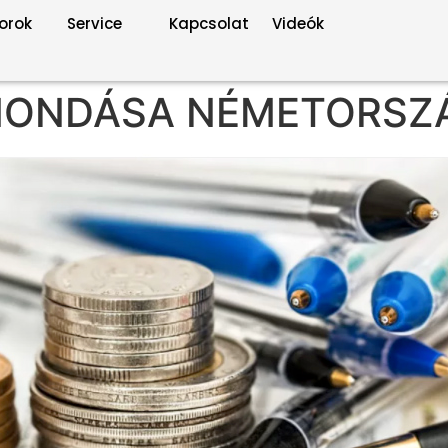
orok
Service
Kapcsolat
Videók
LMONDÁSA NÉMETORSZ