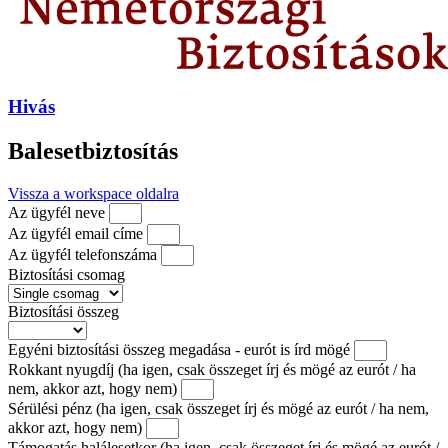
Hivás
Balesetbiztosítás
Vissza a workspace oldalra
Az ügyfél neve
Az ügyfél email címe
Az ügyfél telefonszáma
Biztosítási csomag
Biztosítási összeg
Egyéni biztosítási összeg megadása - eurót is írd mögé
Rokkant nyugdíj (ha igen, csak összeget írj és mögé az eurót / ha
nem, akkor azt, hogy nem)
Sérülési pénz (ha igen, csak összeget írj és mögé az eurót / ha nem,
akkor azt, hogy nem)
Támogatás halálesetkor (ha igen, csak összeget írj és mögé az eurót /