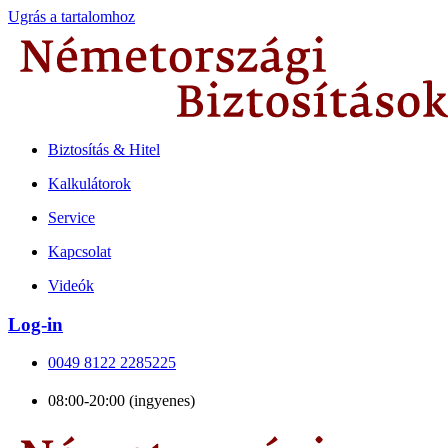
Ugrás a tartalomhoz
Biztosítás & Hitel
Kalkulátorok
Service
Kapcsolat
Videók
Log-in
0049 8122 2285225
08:00-20:00 (ingyenes)