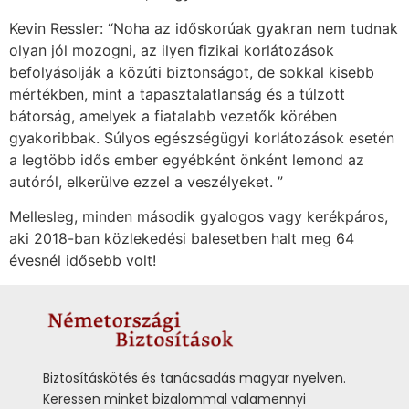
Kevin Ressler: “Noha az időskorúak gyakran nem tudnak
olyan jól mozogni, az ilyen fizikai korlátozások
befolyásolják a közúti biztonságot, de sokkal kisebb
mértékben, mint a tapasztalatlanság és a túlzott
bátorság, amelyek a fiatalabb vezetők körében
gyakoribbak. Súlyos egészségügyi korlátozások esetén
a legtöbb idős ember egyébként önként lemond az
autóról, elkerülve ezzel a veszélyeket. ”
Mellesleg, minden második gyalogos vagy kerékpáros,
aki 2018-ban közlekedési balesetben halt meg 64
évesnél idősebb volt!
Biztosításkötés és tanácsadás magyar nyelven.
Keressen minket bizalommal valamennyi