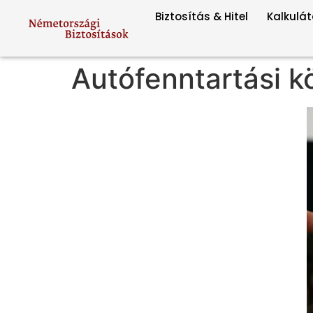
Biztosítás & Hitel
Kalkulát
Autófenntartási k