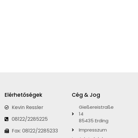
Elérhetőségek
Cég & Jog
Kevin Ressler
Gießereistraße
14
08122/2285225
85435 Erding
Impresszum
Fax: 08122/2285233