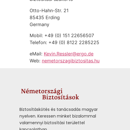
Otto-Hahn-Str. 21
85435 Erding
Germany
Mobil: +49 (0) 151 22656507
Telefon: +49 (0) 8122 2285225
eMail:
Kevin.Ressler@ergo.de
Web:
nemetorszagibiztositas.hu
Biztosításkötés és tanácsadás magyar
nyelven.
Keressen minket bizalommal
valamennyi biztosítási területtel
kapcsolatban.