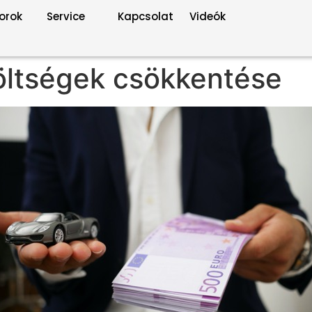
orok
Service
Kapcsolat
Videók
öltségek csökkentése