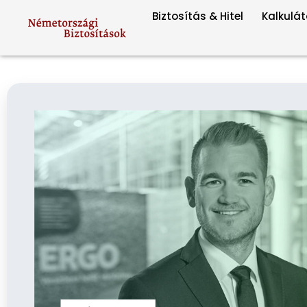
Biztosítás & Hitel
Kalkulát