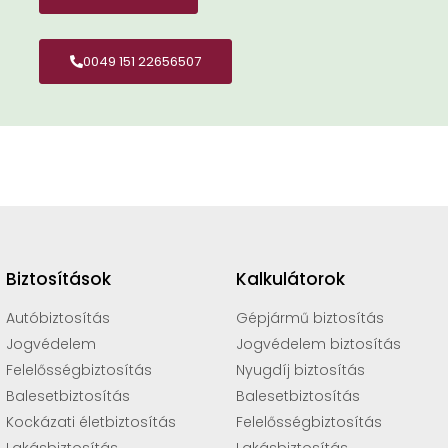
0049 151 22656507
Biztosítások
Kalkulátorok
Autóbiztosítás
Gépjármű biztosítás
Jogvédelem
Jogvédelem biztosítás
Felelősségbiztosítás
Nyugdíj biztosítás
Balesetbiztosítás
Balesetbiztosítás
Kockázati életbiztosítás
Felelősségbiztosítás