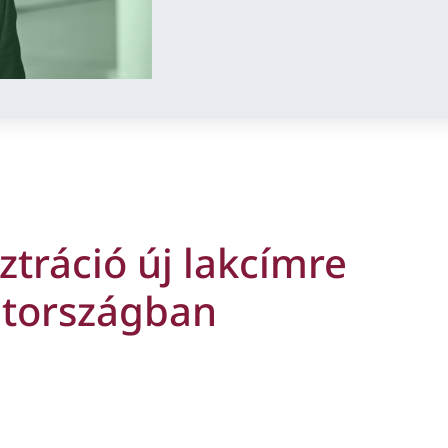
ztráció új lakcímre
tországban