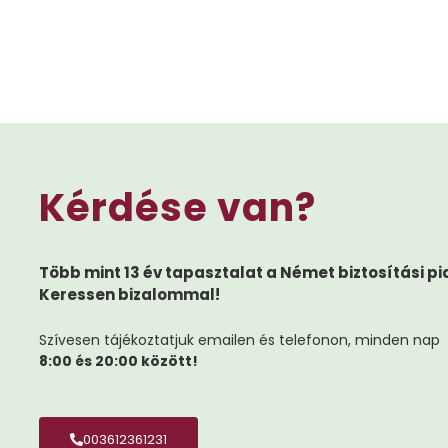
Kérdése van?
Több mint 13 év tapasztalat a Német biztosítási pi
Keressen bizalommal!
Szívesen tájékoztatjuk emailen és telefonon, minden nap
8:00 és 20:00 között!
003612361231