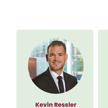
Kevin Ressler