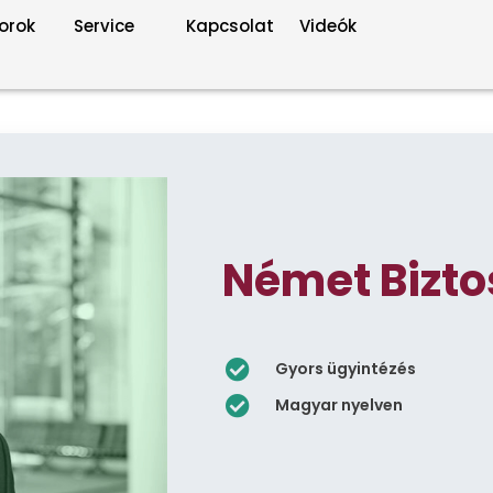
orok
Service
Kapcsolat
Videók
Német Bizto
Gyors ügyintézés
Magyar nyelven