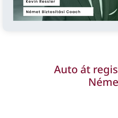
Auto át regis
Néme