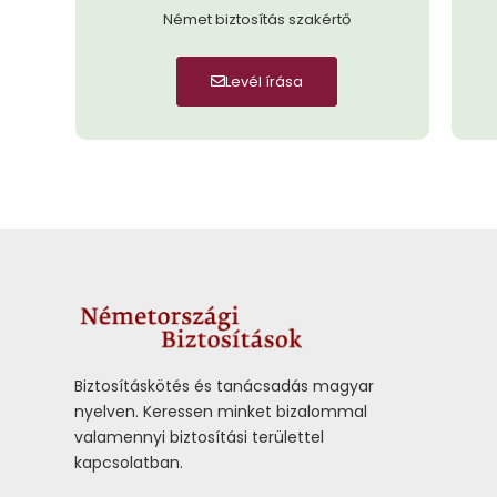
Német biztosítás szakértő
Levél írása
Biztosításkötés és tanácsadás magyar
nyelven.
Keressen minket bizalommal
valamennyi biztosítási területtel
kapcsolatban.