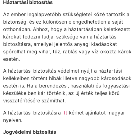
Háztartási biztosítás
Az ember legalapvetőbb szükségletei közé tartozik a
biztonság, és ez különösen elengedhetetlen a saját
otthonában. Ahhoz, hogy a háztartásában keletkezett
károkat fedezni tudja, szüksége van a háztartási
biztosításra, amellyel jelentős anyagi kiadásokat
spórolhat meg vihar, tűz, rablás vagy víz okozta károk
esetén.
A háztartási biztosítás védelmet nyújt a háztartási
kellékeiben történt hibák illetve nagyobb károsodások
esetén is. Ha a berendezési, használati és fogyasztási
készülékeiben kár történik, az új érték teljes körű
visszatérítésére számíthat.
A háztartási biztosításra
itt
kérhet ajánlatot magyar
nyelven.
Jogvédelmi biztosítás