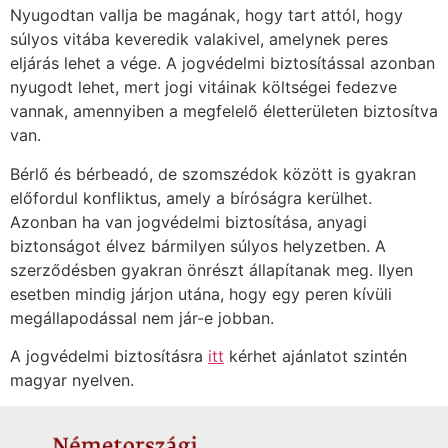
Nyugodtan vallja be magának, hogy tart attól, hogy
súlyos vitába keveredik valakivel, amelynek peres
eljárás lehet a vége. A jogvédelmi biztosítással azonban
nyugodt lehet, mert jogi vitáinak költségei fedezve
vannak, amennyiben a megfelelő életterületen biztosítva
van.
Bérlő és bérbeadó, de szomszédok között is gyakran
előfordul konfliktus, amely a bíróságra kerülhet.
Azonban ha van jogvédelmi biztosítása, anyagi
biztonságot élvez bármilyen súlyos helyzetben. A
szerződésben gyakran önrészt állapítanak meg. Ilyen
esetben mindig járjon utána, hogy egy peren kívüli
megállapodással nem jár-e jobban.
A jogvédelmi biztosításra
itt
kérhet ajánlatot szintén
magyar nyelven.