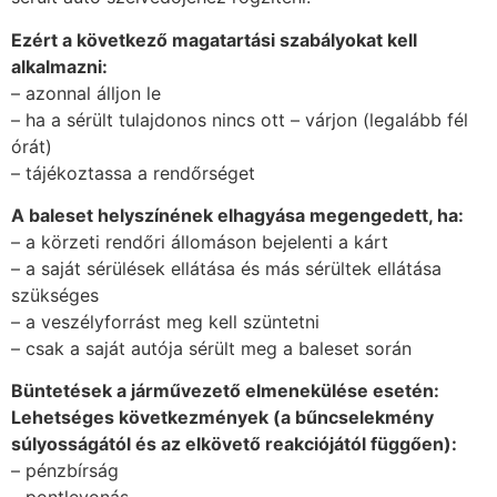
Ezért a következő magatartási szabályokat kell
alkalmazni:
– azonnal álljon le
– ha a sérült tulajdonos nincs ott – várjon (legalább fél
órát)
– tájékoztassa a rendőrséget
A baleset helyszínének elhagyása megengedett, ha:
– a körzeti rendőri állomáson bejelenti a kárt
– a saját sérülések ellátása és más sérültek ellátása
szükséges
– a veszélyforrást meg kell szüntetni
– csak a saját autója sérült meg a baleset során
Büntetések a járművezető elmenekülése esetén:
Lehetséges következmények (a bűncselekmény
súlyosságától és az elkövető reakciójától függően):
– pénzbírság