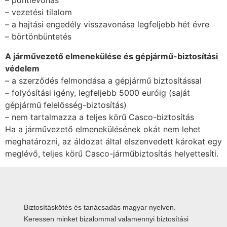
– pontlevonás
– vezetési tilalom
– a hajtási engedély visszavonása legfeljebb hét évre
– börtönbüntetés
A járművezető elmenekülése és gépjármű-biztosítási
védelem
– a szerződés felmondása a gépjármű biztosítással
– folyósítási igény, legfeljebb 5000 euróig (saját
gépjármű felelősség-biztosítás)
– nem tartalmazza a teljes körű Casco-biztosítás
Ha a járművezető elmenekülésének okát nem lehet
meghatározni, az áldozat által elszenvedett károkat egy
meglévő, teljes körű Casco-járműbiztosítás helyettesíti.
Biztosításkötés és tanácsadás magyar nyelven.
Keressen minket bizalommal valamennyi biztosítási