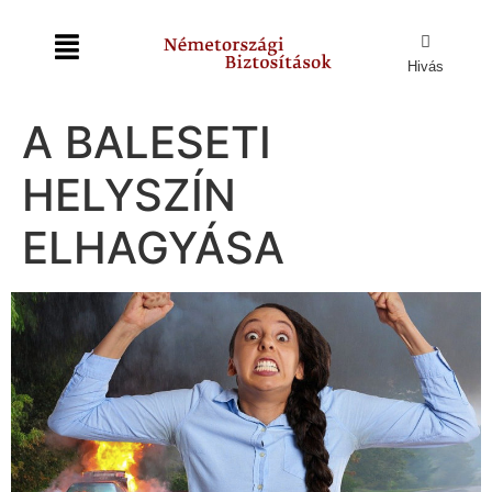
Hivás
A BALESETI
HELYSZÍN
ELHAGYÁSA