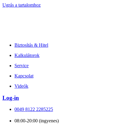
Ugrás a tartalomhoz
Biztosítás & Hitel
Kalkulátorok
Service
Kapcsolat
Videók
Log-in
0049 8122 2285225
08:00-20:00 (ingyenes)