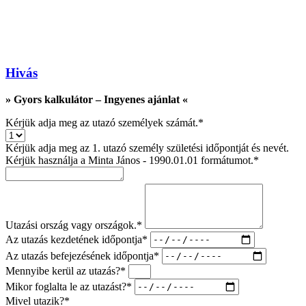
Hivás
» Gyors kalkulátor – Ingyenes ajánlat
«
Kérjük adja meg az utazó személyek számát.*
Kérjük adja meg az 1. utazó személy születési időpontját és nevét.
Kérjük használja a Minta János - 1990.01.01 formátumot.*
Utazási ország vagy országok.*
Az utazás kezdetének időpontja*
Az utazás befejezésének időpontja*
Mennyibe kerül az utazás?*
Mikor foglalta le az utazást?*
Mivel utazik?*