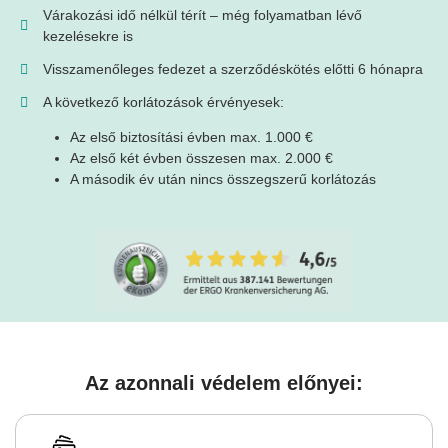
Várakozási idő nélkül térít – még folyamatban lévő
kezelésekre is
Visszamenőleges fedezet a szerződéskötés előtti 6 hónapra
A következő korlátozások érvényesek:
Az első biztosítási évben max. 1.000 €
Az első két évben összesen max. 2.000 €
A második év után nincs összegszerű korlátozás
Az azonnali védelem előnyei: