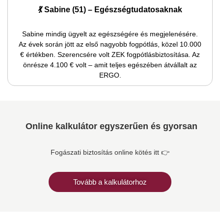
💃 Sabine (51) – Egészségtudatosaknak
Sabine mindig ügyelt az egészségére és megjelenésére.
Az évek során jött az első nagyobb fogpótlás, közel 10.000
€ értékben. Szerencsére volt ZEK fogpótlásbiztosítása. Az
önrésze 4.100 € volt – amit teljes egészében átvállalt az
ERGO.
Online kalkulátor egyszerűen és gyorsan
Fogászati biztosítás online kötés itt 👉
Tovább a kalkulátorhoz