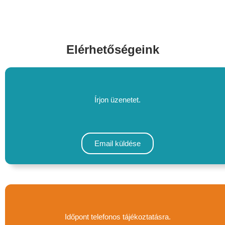
Elérhetőségeink
Írjon üzenetet.
Email küldése
Időpont telefonos tájékoztatásra.