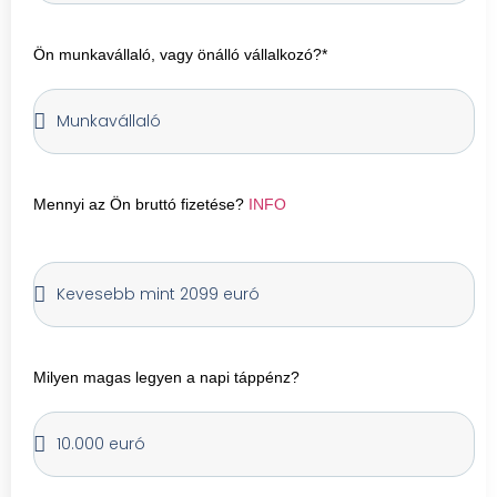
Ön munkavállaló, vagy önálló vállalkozó?*
Mennyi az Ön bruttó fizetése?
INFO
Milyen magas legyen a napi táppénz?