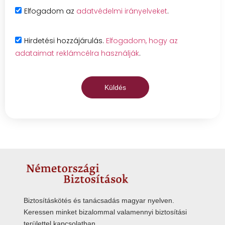
Elfogadom az
adatvédelmi irányelveket
.
Hirdetési hozzájárulás.
Elfogadom, hogy az
adataimat reklámcélra használják
.
Küldés
Biztosításkötés és tanácsadás magyar nyelven.
Keressen minket bizalommal valamennyi biztosítási
területtel kapcsolatban.