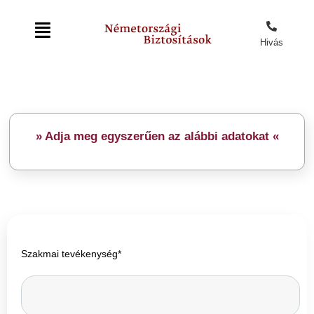
Hivás
» Adja meg egyszerűen az alábbi adatokat
«
Szakmai tevékenység*