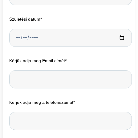
Születési dátum*
Kérjük adja meg Email címét*
Kérjük adja meg a telefonszámát*