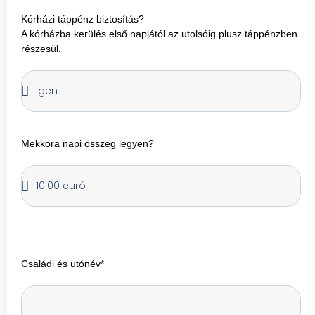
Kórházi táppénz biztosítás?
A kórházba kerülés első napjától az utolsóig plusz táppénzben
részesül.
Mekkora napi összeg legyen?
Családi és utónév*