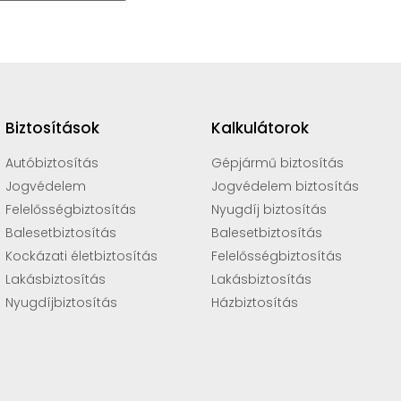
Biztosítások
Kalkulátorok
Autóbiztosítás
Gépjármű biztosítás
Jogvédelem
Jogvédelem biztosítás
Felelősségbiztosítás
Nyugdíj biztosítás
Balesetbiztosítás
Balesetbiztosítás
Kockázati életbiztosítás
Felelősségbiztosítás
Lakásbiztosítás
Lakásbiztosítás
Nyugdíjbiztosítás
Házbiztosítás