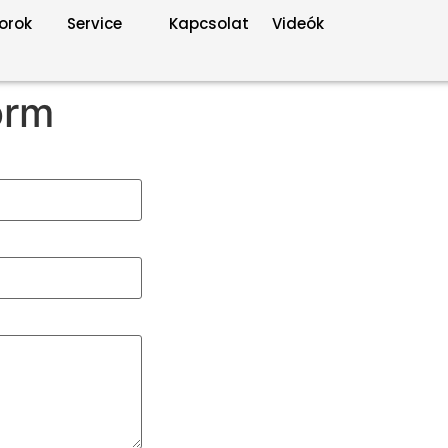
orok
Service
Kapcsolat
Videók
orm