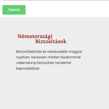
Submit
Biztosításkötés és tanácsadás magyar
nyelven.
Keressen minket bizalommal
valamennyi biztosítási területtel
kapcsolatban.