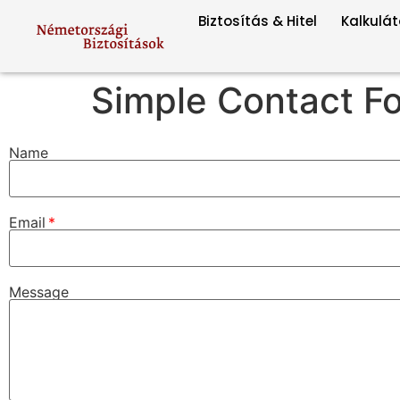
Biztosítás & Hitel
Kalkulát
Simple Contact F
Name
Email
Message