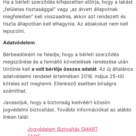
Ha a bérleti szerződés kifejezetten előírja, hogy a lakást
„felületes tisztasággal” vagy „az átvett állapotnak
megfelelően” kell visszaadnia, akkor azt rendezett és
tiszta állapotban kell elhagynia. Az ablakokat nem kell
lepucolni.
Adatvédelem
Bérbeadóként ne feledje, hogy a bérleti szerződés
megszűnése és a fennálló követelések rendezése után
törölnie kell
a volt bérlője összes adatát
. Az új általános
adatvédelmi rendelet értelmében 2018. május 25-től
köteles ezt megtenni. Ellenkező esetben bírságra
számíthat.
Javasoljuk, hogy a biztonság kedvéért kössön
jogvédelmi biztosítást. További információkat az alábbi
linken talál:
Jogvédelem Biztosítás SMART