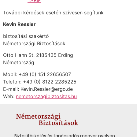
TARIF
További kérdések esetén szívesen segítünk
Kevin Ressler
biztosítási szakértő
Németországi Biztosítások
Otto Hahn St. 2185435 Erding
Németország
Mobil: +49 (0) 151 22656507
Telefon: +49 (0) 8122 2285225
E-mail: Kevin.Ressler@ergo.de
Web:
nemetorszagibiztositas.hu
Biztosításkötés és tanácsadás magyar nyelven.