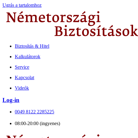
Ugrás a tartalomhoz
Biztosítás & Hitel
Kalkulátorok
Service
Kapcsolat
Videók
Log-in
0049 8122 2285225
08:00-20:00 (ingyenes)