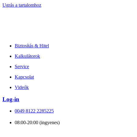
Ugrás a tartalomhoz
Biztosítás & Hitel
Kalkulátorok
Service
Kapcsolat
Videók
Log-in
0049 8122 2285225
08:00-20:00 (ingyenes)