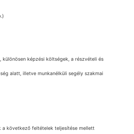
.)
, különösen képzési költségek, a részvételi és
ég alatt, illetve munkanélküli segély szakmai
a következő feltételek teljesítése mellett