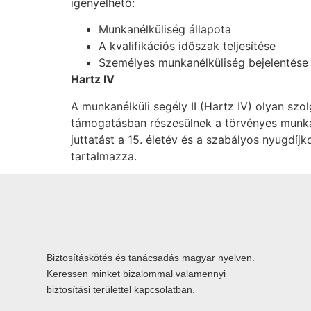
igényelhető:
Munkanélküliség állapota
A kvalifikációs időszak teljesítése
Személyes munkanélküliség bejelentése 
Hartz IV
A munkanélküli segély II (Hartz IV) olyan szo
támogatásban részesülnek a törvényes munka
juttatást a 15. életév és a szabályos nyugdíj
tartalmazza.
Biztosításkötés és tanácsadás magyar nyelven.
Keressen minket bizalommal valamennyi
biztosítási területtel kapcsolatban.