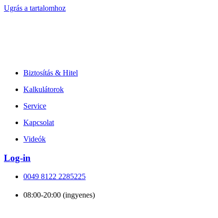
Ugrás a tartalomhoz
Biztosítás & Hitel
Kalkulátorok
Service
Kapcsolat
Videók
Log-in
0049 8122 2285225
08:00-20:00 (ingyenes)