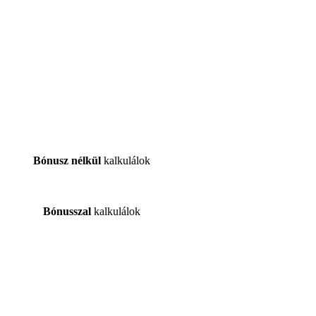
Bónusz nélkül
kalkulálok
Bónusszal
kalkulálok