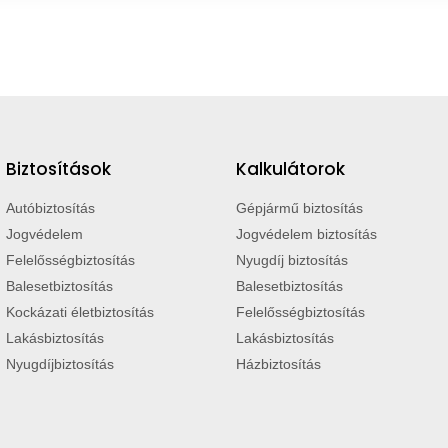
Biztosítások
Kalkulátorok
Autóbiztosítás
Gépjármű biztosítás
Jogvédelem
Jogvédelem biztosítás
Felelősségbiztosítás
Nyugdíj biztosítás
Balesetbiztosítás
Balesetbiztosítás
Kockázati életbiztosítás
Felelősségbiztosítás
Lakásbiztosítás
Lakásbiztosítás
Nyugdíjbiztosítás
Házbiztosítás