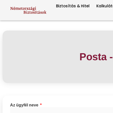
Biztosítás & Hitel
Kalkulát
Posta 
Az ügyfél neve