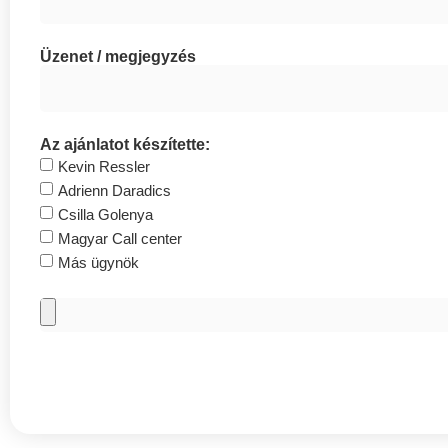
Üzenet / megjegyzés
Az ajánlatot készítette:
Kevin Ressler
Adrienn Daradics
Csilla Golenya
Magyar Call center
Más ügynök