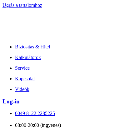
Ugrás a tartalomhoz
Biztosítás & Hitel
Kalkulátorok
Service
Kapcsolat
Videók
Log-in
0049 8122 2285225
08:00-20:00 (ingyenes)