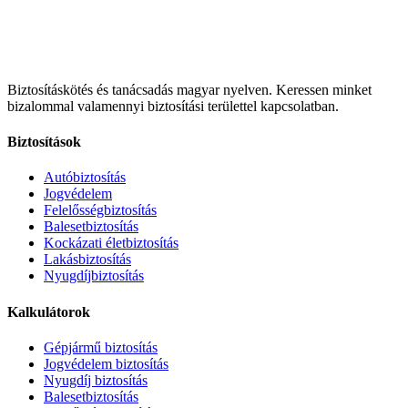
Biztosításkötés és tanácsadás magyar nyelven.
Keressen minket
bizalommal valamennyi biztosítási területtel kapcsolatban.
Biztosítások
Autóbiztosítás
Jogvédelem
Felelősségbiztosítás
Balesetbiztosítás
Kockázati életbiztosítás
Lakásbiztosítás
Nyugdíjbiztosítás
Kalkulátorok
Gépjármű biztosítás
Jogvédelem biztosítás
Nyugdíj biztosítás
Balesetbiztosítás