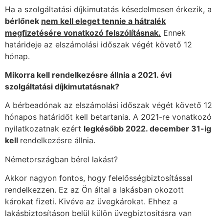
Ha a szolgáltatási díjkimutatás késedelmesen érkezik, a
bérlőnek
nem kell eleget tennie a hátralék
megfizetésére vonatkozó felszólításnak.
Ennek
határideje az elszámolási időszak végét követő 12
hónap.
Mikorra kell rendelkezésre állnia a 2021. évi
szolgáltatási díjkimutatásnak?
A bérbeadónak az elszámolási időszak végét követő 12
hónapos határidőt kell betartania. A 2021-re vonatkozó
nyilatkozatnak ezért
legkésőbb 2022. december 31-ig
kell
rendelkezésre állnia.
Németországban bérel lakást?
Akkor nagyon fontos, hogy felelősségbiztosítással
rendelkezzen. Ez az Ön által a lakásban okozott
károkat fizeti. Kivéve az üvegkárokat. Ehhez a
lakásbiztosításon belül külön üvegbiztosításra van