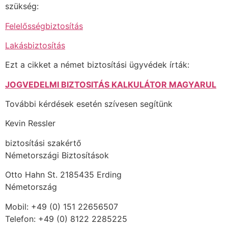
szükség:
Felelősségbiztosítás
Lakásbiztosítás
Ezt a cikket a német biztosítási ügyvédek írták:
JOGVEDELMI BIZTOSITÁS KALKULÁTOR MAGYARUL
További kérdések esetén szívesen segítünk
Kevin Ressler
biztosítási szakértő
Németországi Biztosítások
Otto Hahn St. 2185435 Erding
Németország
Mobil: +49 (0) 151 22656507
Telefon: +49 (0) 8122 2285225