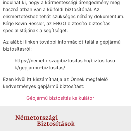
indulhat ki, hogy a kármentességi árengedmény még
használatban van a külföldi biztosítónál. Az
elismertetéshez tehát szükséges néhány dokumentum.
Kérje Kevin Ressler, az ERGO biztosító biztosítás
specialistájának a segítségét.
Az alábbi linken további információt talál a gépjármű
biztosításról:
https://nemetorszagibiztositas.hu/biztositaso
k/gepjarmu-biztositas/
Ezen kívül itt kiszámíthatja az Önnek megfelelő
kedvezményes gépjármű biztosítást:
Gépjármű biztosítás kalkulátor