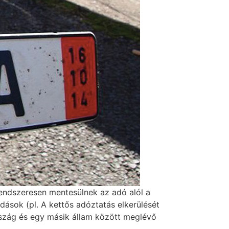
Rendszeresen mentesülnek az adó alól a
ások (pl. A kettős adóztatás elkerülését
szág és egy másik állam között meglévő