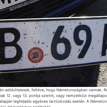
intén adókötelesek, feltéve, hogy Németországban vannak. 
k 12. vagy 13. pontja szerint, vagy nemzetközi megállapod
lapján legfeljebb egyéves tartózkodás esetén. A Németor