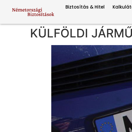
Biztosítás & Hitel
Kalkulát
KÜLFÖLDI JÁRM