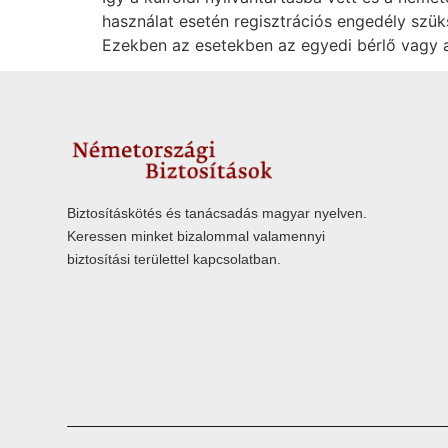
használat esetén regisztrációs engedély szü
Ezekben az esetekben az egyedi bérlő vagy a 
Biztosításkötés és tanácsadás magyar nyelven.
Keressen minket bizalommal valamennyi
biztosítási területtel kapcsolatban.