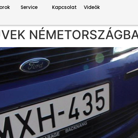
orok
Service
Kapcsolat
Videók
ŰVEK NÉMETORSZÁGB