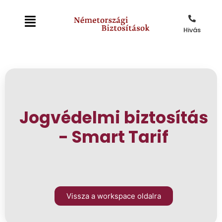
Hivás
Jogvédelmi biztosítás
- Smart Tarif
Vissza a workspace oldalra