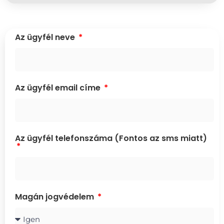
Az ügyfél neve
Az ügyfél email címe
Az ügyfél telefonszáma (Fontos az sms miatt)
Magán jogvédelem