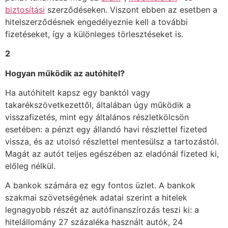
biztosítási
szerződéseken. Viszont ebben az esetben a
hitelszerződésnek engedélyeznie kell a további
fizetéseket, így a különleges törlesztéseket is.
2
Hogyan működik az autóhitel?
Ha autóhitelt kapsz egy banktól vagy
takarékszövetkezettől, általában úgy működik a
visszafizetés, mint egy általános részletkölcsön
esetében: a pénzt egy állandó havi részlettel fizeted
vissza, és az utolsó részlettel mentesülsz a tartozástól.
Magát az autót teljes egészében az eladónál fizeted ki,
előleg nélkül.
A bankok számára ez egy fontos üzlet. A bankok
szakmai szövetségének adatai szerint a hitelek
legnagyobb részét az autófinanszírozás teszi ki: a
hitelállomány 27 százaléka használt autók, 24