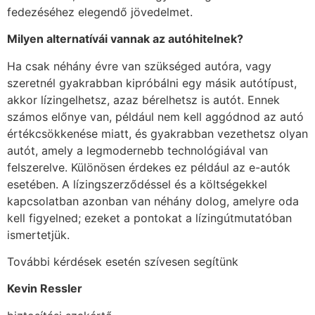
fedezéséhez elegendő jövedelmet.
Milyen alternatívái vannak az autóhitelnek?
Ha csak néhány évre van szükséged autóra, vagy
szeretnél gyakrabban kipróbálni egy másik autótípust,
akkor lízingelhetsz, azaz bérelhetsz is autót. Ennek
számos előnye van, például nem kell aggódnod az autó
értékcsökkenése miatt, és gyakrabban vezethetsz olyan
autót, amely a legmodernebb technológiával van
felszerelve. Különösen érdekes ez például az e-autók
esetében. A lízingszerződéssel és a költségekkel
kapcsolatban azonban van néhány dolog, amelyre oda
kell figyelned; ezeket a pontokat a lízingútmutatóban
ismertetjük.
További kérdések esetén szívesen segítünk
Kevin Ressler