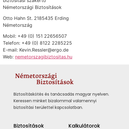
biztosítási szakértő
Németországi Biztosítások
Otto Hahn St. 2185435 Erding
Németország
Mobil: +49 (0) 151 22656507
Telefon: +49 (0) 8122 2285225
E-mail: Kevin.Ressler@ergo.de
Web:
nemetorszagibiztositas.hu
Biztosításkötés és tanácsadás magyar nyelven.
Keressen minket bizalommal valamennyi
biztosítási területtel kapcsolatban.
Biztosítások
Kalkulátorok