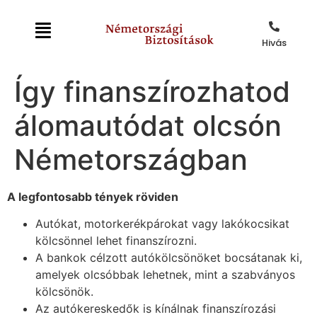
Hivás
Így finanszírozhatod
álomautódat olcsón
Németországban
A legfontosabb tények röviden
Autókat, motorkerékpárokat vagy lakókocsikat
kölcsönnel lehet finanszírozni.
A bankok célzott autókölcsönöket bocsátanak ki,
amelyek olcsóbbak lehetnek, mint a szabványos
kölcsönök.
Az autókereskedők is kínálnak finanszírozási