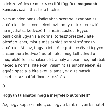
hitelszerződés rendelkezéseitől függően
magasabb
kamatot
számíthat fel a hitelre.
Nem minden bank kínálatában szerepel azonban az
autóhitel, de ez nem jelenti azt, hogy rajtuk keresztül
nem juthatsz kedvező finanszírozáshoz. Egyes
bankoknál ugyanis a normál törlesztőrészletű hitel
olcsóbb lehet, mint a más szolgáltatótól származó
autóhitel. Ahhoz, hogy a lehető legtöbb esélyed legyen
a számodra kedvező autóhitelre, meg kell adnod a
megfelelő felhasználási célt, amely alapján megmutatják
neked a normál hiteleket, valamint az autóhiteleket és
egyéb speciális hiteleket is, amelyek alkalmasak
lehetnek az autód finanszírozására.
3
Hogyan találhatod meg a megfelelő autóhitelt?
Az, hogy kapsz-e hitelt, és hogy a bank milyen kamatot