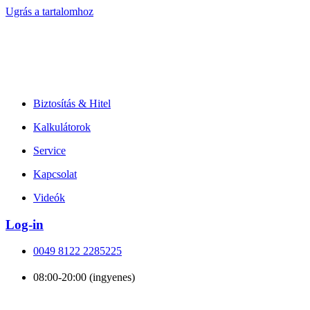
Ugrás a tartalomhoz
Biztosítás & Hitel
Kalkulátorok
Service
Kapcsolat
Videók
Log-in
0049 8122 2285225
08:00-20:00 (ingyenes)