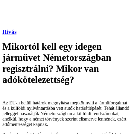
Hivás
Mikortól kell egy idegen
járművet Németországban
regisztrálni? Mikor van
adókötelezettség?
Az EU-n belüli határok megnyitása megkönnyíti a járműforgalmat
és a külföldi nyilvántartásba vett autók határátlépését. Tehát állandó
jelleggel használják Németországban a külföldi rendszámokat,
anélkül, hogy a német törvények szerint elismerve lennének, ezért
adómentességet kapnak.