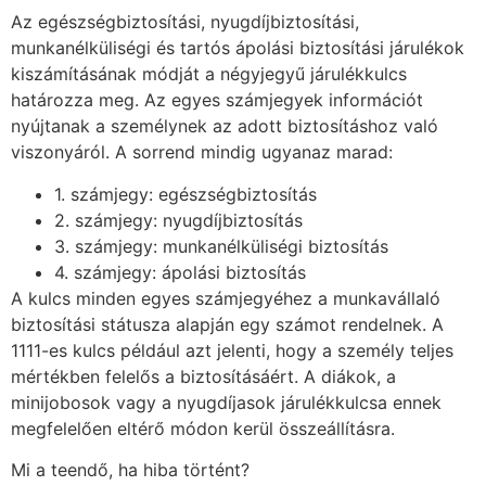
Az egészségbiztosítási, nyugdíjbiztosítási,
munkanélküliségi és tartós ápolási biztosítási járulékok
kiszámításának módját a négyjegyű járulékkulcs
határozza meg. Az egyes számjegyek információt
nyújtanak a személynek az adott biztosításhoz való
viszonyáról. A sorrend mindig ugyanaz marad:
1. számjegy: egészségbiztosítás
2. számjegy: nyugdíjbiztosítás
3. számjegy: munkanélküliségi biztosítás
4. számjegy: ápolási biztosítás
A kulcs minden egyes számjegyéhez a munkavállaló
biztosítási státusza alapján egy számot rendelnek. A
1111-es kulcs például azt jelenti, hogy a személy teljes
mértékben felelős a biztosításáért. A diákok, a
minijobosok vagy a nyugdíjasok járulékkulcsa ennek
megfelelően eltérő módon kerül összeállításra.
Mi a teendő, ha hiba történt?