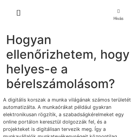
Hivás
Hogyan
ellenőrizhetem, hogy
helyes-e a
bérelszámolásom?
A digitális korszak a munka világának számos területét
automatizálta. A munkaórákat például gyakran
elektronikusan rögzítik, a szabadságkérelmeket egy
online portálon keresztül dolgozzák fel, és a
projekteket is digitálisan tervezik meg. Így a
munkavállalók munkatevékenységeit központilag