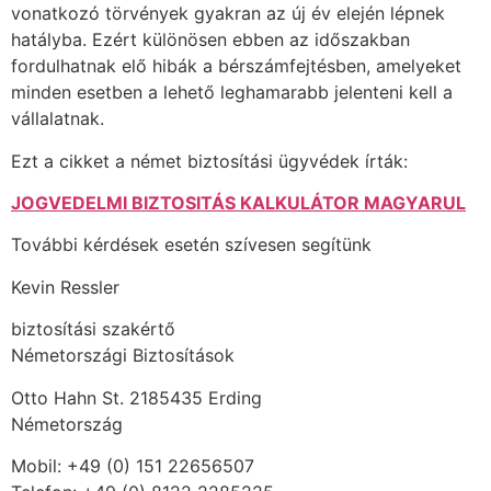
vonatkozó törvények gyakran az új év elején lépnek
hatályba. Ezért különösen ebben az időszakban
fordulhatnak elő hibák a bérszámfejtésben, amelyeket
minden esetben a lehető leghamarabb jelenteni kell a
vállalatnak.
Ezt a cikket a német biztosítási ügyvédek írták:
JOGVEDELMI BIZTOSITÁS KALKULÁTOR MAGYARUL
További kérdések esetén szívesen segítünk
Kevin Ressler
biztosítási szakértő
Németországi Biztosítások
Otto Hahn St. 2185435 Erding
Németország
Mobil: +49 (0) 151 22656507