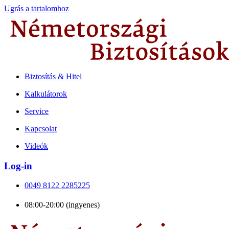
Ugrás a tartalomhoz
Biztosítás & Hitel
Kalkulátorok
Service
Kapcsolat
Videók
Log-in
0049 8122 2285225
08:00-20:00 (ingyenes)