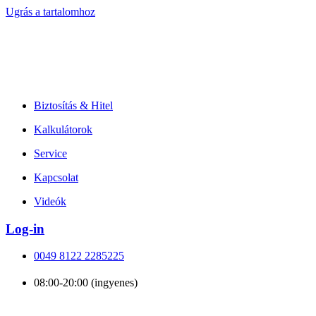
Ugrás a tartalomhoz
Biztosítás & Hitel
Kalkulátorok
Service
Kapcsolat
Videók
Log-in
0049 8122 2285225
08:00-20:00 (ingyenes)