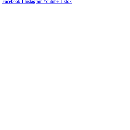
Facebook-f
Instagram
Youtube
Tiktok