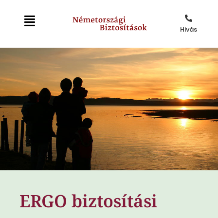
Hivás
ERGO biztosítási