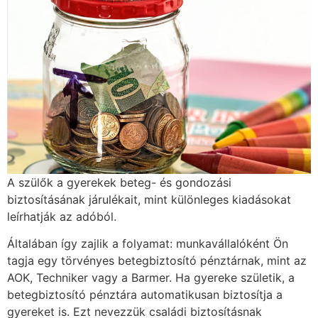
A szülők a gyerekek beteg- és gondozási
biztosításának járulékait, mint különleges kiadásokat
leírhatják az adóból.
Általában így zajlik a folyamat: munkavállalóként Ön
tagja egy törvényes betegbiztosító pénztárnak, mint az
AOK, Techniker vagy a Barmer. Ha gyereke születik, a
betegbiztosító pénztára automatikusan biztosítja a
gyereket is. Ezt nevezzük családi biztosításnak