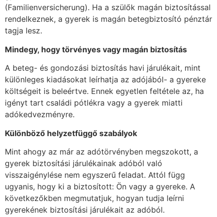
(Familienversicherung). Ha a szülők magán biztosítással
rendelkeznek, a gyerek is magán betegbiztosító pénztár
tagja lesz.
Mindegy, hogy törvényes vagy magán biztosítás
A beteg- és gondozási biztosítás havi járulékait, mint
különleges kiadásokat leírhatja az adójából- a gyereke
költségeit is beleértve. Ennek egyetlen feltétele az, ha
igényt tart családi pótlékra vagy a gyerek miatti
adókedvezményre.
Különböző helyzetfüggő szabályok
Mint ahogy az már az adótörvényben megszokott, a
gyerek biztosítási járulékainak adóból való
visszaigénylése nem egyszerű feladat. Attól függ
ugyanis, hogy ki a biztosított: Ön vagy a gyereke. A
következőkben megmutatjuk, hogyan tudja leírni
gyerekének biztosítási járulékait az adóból.