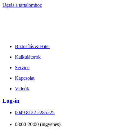
Ugrás a tartalomhoz
Biztosítás & Hitel
Kalkulátorok
Service
Kapcsolat
Videók
Log-in
0049 8122 2285225
08:00-20:00 (ingyenes)