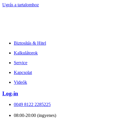
Ugrás a tartalomhoz
Biztosítás & Hitel
Kalkulátorok
Service
Kapcsolat
Videók
Log-in
0049 8122 2285225
08:00-20:00 (ingyenes)