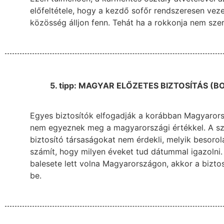
előfeltétele, hogy a kezdő sofőr rendszeresen veze
közösség álljon fenn. Tehát ha a rokkonja nem sze
5. tipp: MAGYAR ELŐZETES BIZTOSÍTÁS 
Egyes biztosítók elfogadják a korábban Magyarors
nem egyeznek meg a magyarországi értékkel. A szá
biztosító társaságokat nem érdekli, melyik besorol
számít, hogy milyen éveket tud dátummal igazolni. 
balesete lett volna Magyarországon, akkor a biztos
be.