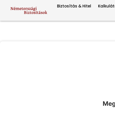
Biztosítás & Hitel
Kalkulát
Megt