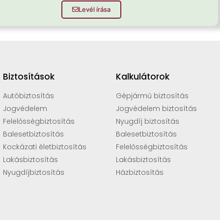
Levél írása
Biztosítások
Kalkulátorok
Autóbiztosítás
Gépjármű biztosítás
Jogvédelem
Jogvédelem biztosítás
Felelősségbiztosítás
Nyugdíj biztosítás
Balesetbiztosítás
Balesetbiztosítás
Kockázati életbiztosítás
Felelősségbiztosítás
Lakásbiztosítás
Lakásbiztosítás
Nyugdíjbiztosítás
Házbiztosítás