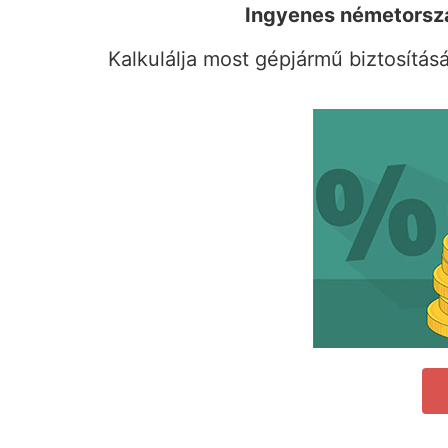
Ingyenes németország
Kalkulálja most gépjármű biztosításá