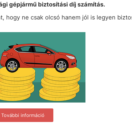
i gépjármű biztosítási díj számítás.
t, hogy ne csak olcsó hanem jól is legyen biztos
További információ