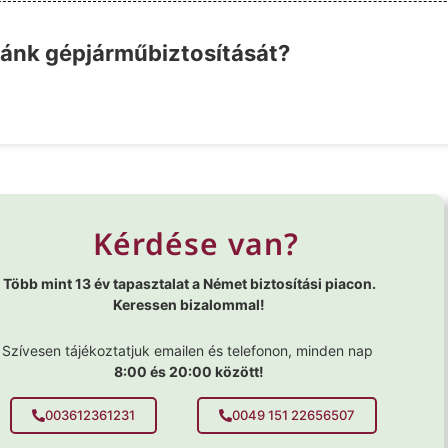
ránk gépjárműbiztosítását?
Kérdése van?
Több mint 13 év tapasztalat a Német biztosítási piacon.
Keressen bizalommal!
Szívesen tájékoztatjuk emailen és telefonon, minden nap
8:00 és 20:00 között!
003612361231
0049 151 22656507