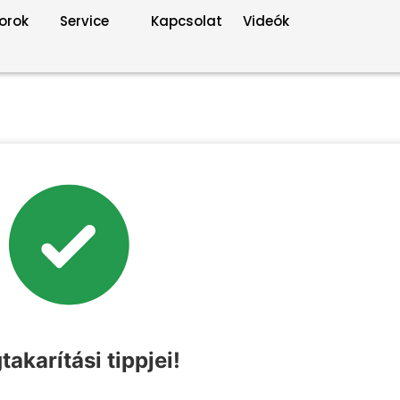
orok
Service
Kapcsolat
Videók
akarítási tippjei!