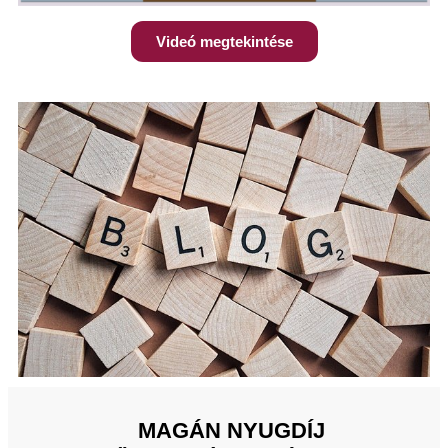
Videó megtekintése
MAGÁN NYUGDÍJ