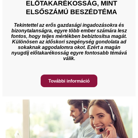
ELŐTAKARÉKOSSÁG, MINT
ELSŐSZÁMÚ BESZÉDTÉMA
Tekintettel az erős gazdasági ingadozásokra és
bizonytalanságra, egyre több ember számára lesz
fontos, hogy teljes mértékben bebiztosítsa magát.
Különösen az időskori szegénység gondolata ad
sokaknak aggodalomra okot. Ezért a magán
nyugdíj előtakarékosság egyre fontosabb témává
válik.
További információ