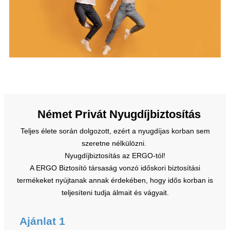
Német Privát Nyugdíjbiztosítás
Teljes élete során dolgozott, ezért a nyugdíjas korban sem
szeretne nélkülözni.
Nyugdíjbiztosítás az ERGO-tól!
A ERGO Biztosító társaság vonzó időskori biztosítási
termékeket nyújtanak annak érdekében, hogy idős korban is
teljesíteni tudja álmait és vágyait.
Ajánlat 1