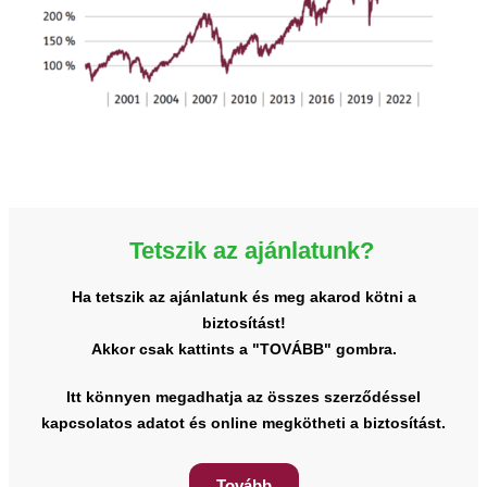
Tetszik az ajánlatunk?
Ha tetszik az ajánlatunk és meg akarod kötni a
biztosítást!
Akkor csak kattints a "TOVÁBB" gombra.
Itt könnyen megadhatja az összes szerződéssel
kapcsolatos adatot és online megkötheti a biztosítást.
Tovább