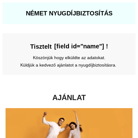
NÉMET NYUGDÍJBIZTOSÍTÁS
[field id="name"] !
Tisztelt
Köszönjük hogy elküldte az adatokat.
Küldjük a kedvező ajánlatot a nyugdíjbiztosításra.
AJÁNLAT