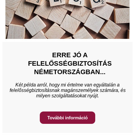
ERRE JÓ A
FELELŐSSÉGBIZTOSÍTÁS
NÉMETORSZÁGBAN...
Két példa arról, hogy mi értelme van egyáltalán a
felelősségbiztosításnak magánszemélyek számára, és
milyen szolgáltatásokat nyújt.
További információ