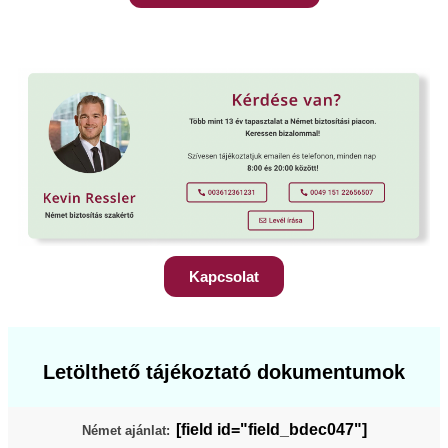
Kapcsolat
Letölthető tájékoztató dokumentumok
[field id="field_bdec047"]
Német ajánlat: