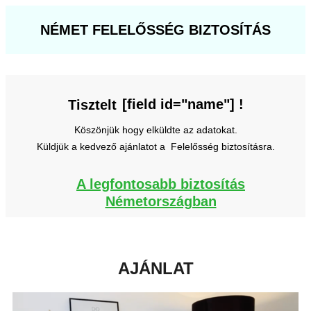
NÉMET FELELŐSSÉG BIZTOSÍTÁS
[field id="name"] !
Tisztelt
Köszönjük hogy elküldte az adatokat.
Küldjük a kedvező ajánlatot a Felelősség biztosításra.
A legfontosabb biztosítás
Németországban
AJÁNLAT