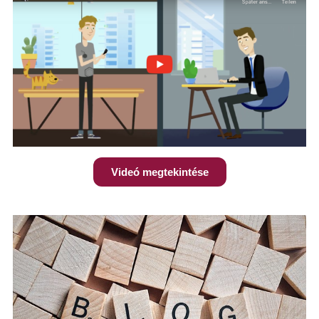
Videó megtekintése