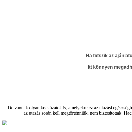
Ha tetszik az ajánla
Itt könnyen megadha
De vannak olyan kockázatok is, amelyekre ez az utazási egészségbiz
az utazás során kell megtörténniük, nem biztosítottak. Hacs