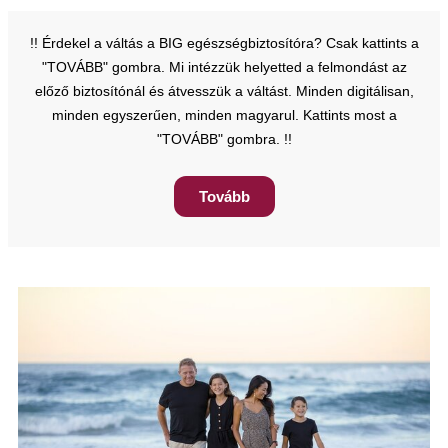
!! Érdekel a váltás a BIG egészségbiztosítóra? Csak kattints a
"TOVÁBB" gombra. Mi intézzük helyetted a felmondást az
előző biztosítónál és átvesszük a váltást. Minden digitálisan,
minden egyszerűen, minden magyarul. Kattints most a
"TOVÁBB" gombra. !!
Tovább