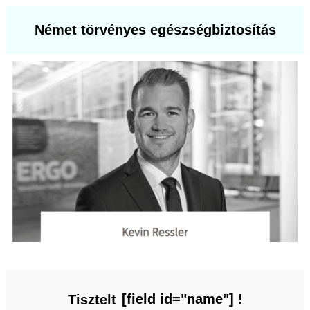
Német törvényes egészségbiztosítás
[field id="name"] !
Tisztelt