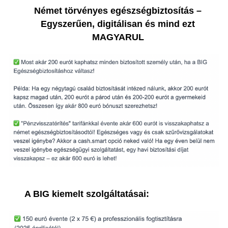
Német törvényes egészségbiztosítás –
Egyszerűen, digitálisan és mind ezt
MAGYARUL
A BIG kiemelt szolgáltatásai: