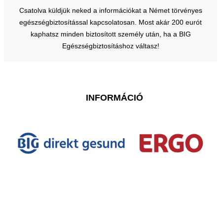
Csatolva küldjük neked a információkat a Német törvényes
egészségbiztosítással kapcsolatosan. Most akár 200 eurót
kaphatsz minden biztosított személy után, ha a BIG
Egészségbiztosításhoz váltasz!
INFORMÁCIÓ