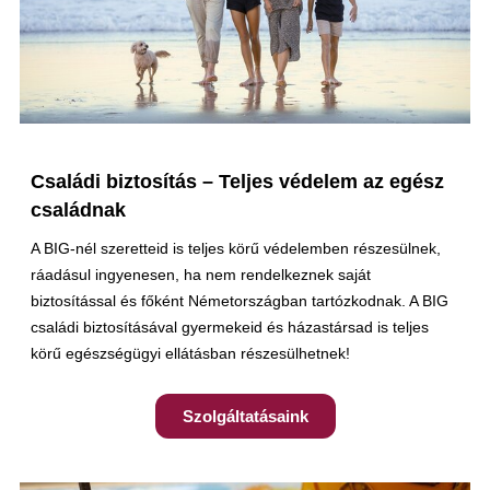
Családi biztosítás – Teljes védelem az egész
családnak
A BIG-nél szeretteid is teljes körű védelemben részesülnek,
ráadásul ingyenesen, ha nem rendelkeznek saját
biztosítással és főként Németországban tartózkodnak. A BIG
családi biztosításával gyermekeid és házastársad is teljes
körű egészségügyi ellátásban részesülhetnek!
Szolgáltatásaink