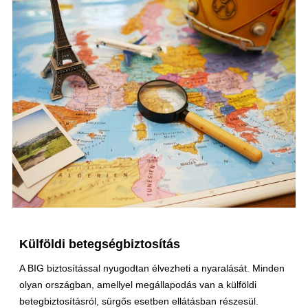
Külföldi betegségbiztosítás
A BIG biztosítással nyugodtan élvezheti a nyaralását. Minden
olyan országban, amellyel megállapodás van a külföldi
betegbiztosításról, sürgős esetben ellátásban részesül.