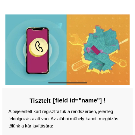
[field id="name"] !
Tisztelt
A bejelentett kárt regisztráltuk a rendszerben, jelenleg
feldolgozás alatt van. Az alábbi műhely kapott megbízást
tőlünk a kár javítására: