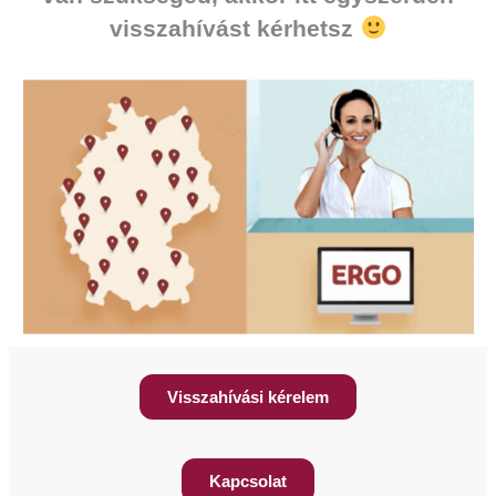
visszahívást kérhetsz
Visszahívási kérelem
Kapcsolat