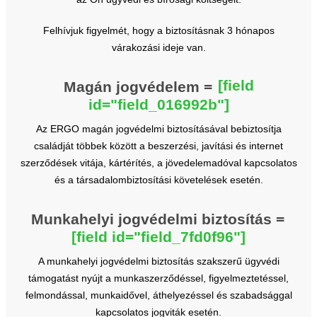
Felhívjuk figyelmét, hogy a biztosításnak 3 hónapos
várakozási ideje van.
[field
Magán jogvédelem =
id="field_016992b"]
Az ERGO magán jogvédelmi biztosításával bebiztosítja
családját többek között a beszerzési, javítási és internet
szerződések vitája, kártérítés, a jövedelemadóval kapcsolatos
és a társadalombiztosítási követelések esetén.
Munkahelyi jogvédelmi biztosítás =
[field id="field_7fd0f96"]
A munkahelyi jogvédelmi biztosítás szakszerű ügyvédi
támogatást nyújt a munkaszerződéssel, figyelmeztetéssel,
felmondással, munkaidővel, áthelyezéssel és szabadsággal
kapcsolatos jogviták esetén.