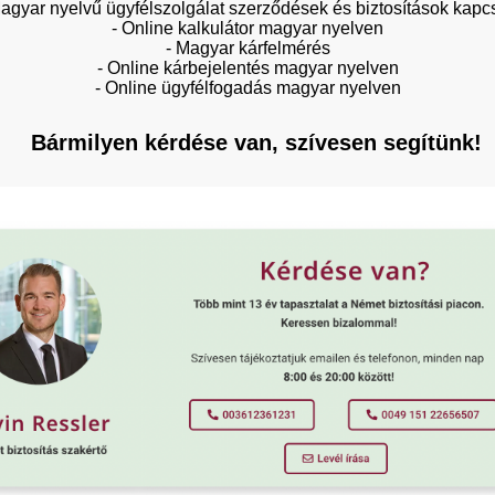
Magyar nyelvű ügyfélszolgálat szerződések és biztosítások kapc
- Online kalkulátor magyar nyelven
- Magyar kárfelmérés
- Online kárbejelentés magyar nyelven
- Online ügyfélfogadás magyar nyelven
Bármilyen kérdése van, szívesen segítünk!