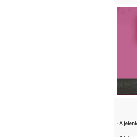
- A jelen