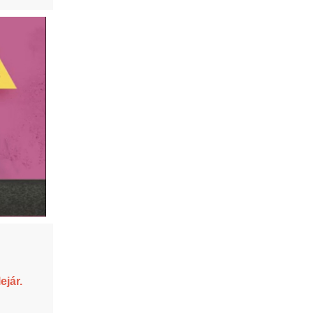
ejár.