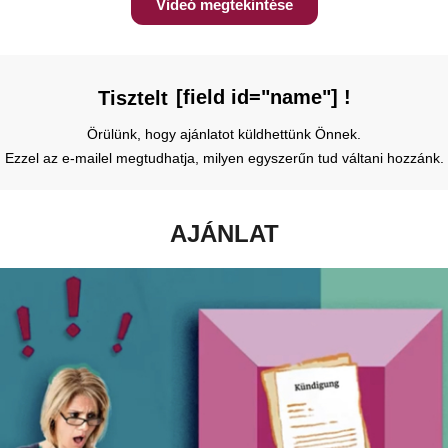
Videó megtekintése
[field id="name"] !
Tisztelt
Örülünk, hogy ajánlatot küldhettünk Önnek.
Ezzel az e-mailel megtudhatja, milyen egyszerűn tud váltani hozzánk.
AJÁNLAT