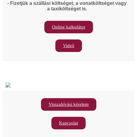
- Fizetjük a szállási költséget, a vonatköltséget vagy
a taxiköltséget is.
Online kalkulátor
Videó
Visszahívási kérelem
Kapcsolat