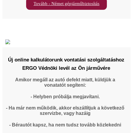
Tovább - Német gépjárműbiztosítás
Új online kalkulátorunk vontatási szolgáltatáshoz
ERGO Védnöki levél az Ön járművére
Amikor megáll az autó defekt miatt, küldjük a
vonatatót segíteni:
- Helyben próbálja megjavítani.
- Ha már nem működik, akkor elszállítjuk a következő
szervizbe, vagy hazáig
- Bérautót kapsz, ha nem tudsz tovább közlekedni